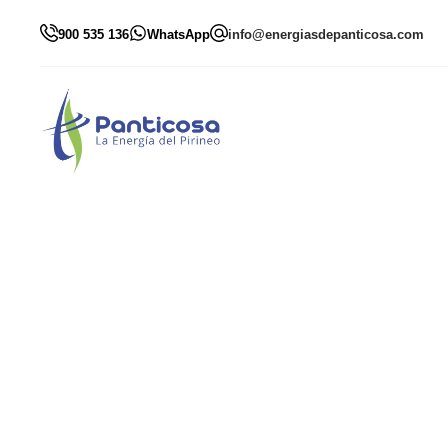
900 535 136
WhatsApp
info@energiasdepanticosa.com