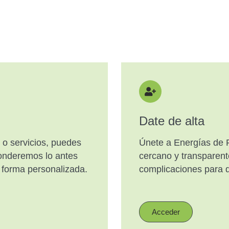
Date de alta
s o servicios, puedes
Únete a Energías de Pa
ponderemos lo antes
cercano y transparent
e forma personalizada.
complicaciones para 
Acceder