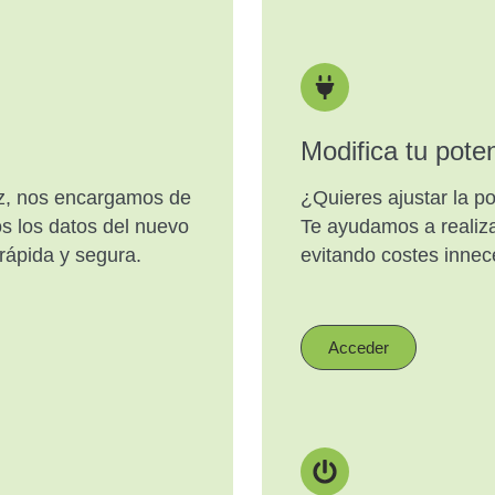
Modifica tu pote
luz, nos encargamos de
¿Quieres ajustar la p
os los datos del nuevo
Te ayudamos a realiz
rápida y segura.
evitando costes innece
Acceder