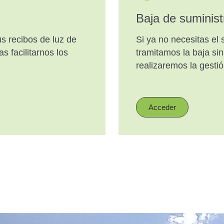
Baja de suministr
s recibos de luz de
Si ya no necesitas el s
s facilitarnos los
tramitamos la baja si
realizaremos la gesti
Acceder