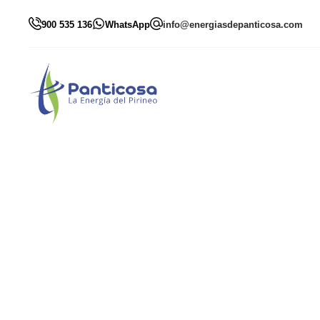
900 535 136
WhatsApp
info@energiasdepanticosa.com