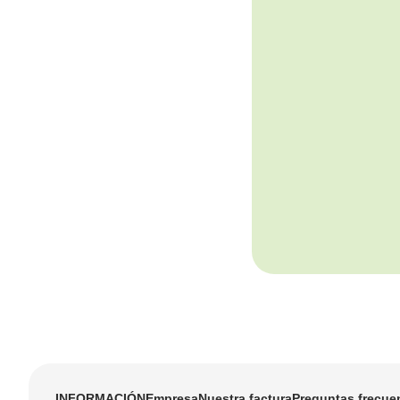
INFORMACIÓN
Empresa
Nuestra factura
Preguntas frecue