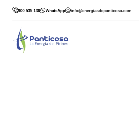
900 535 136
WhatsApp
info@energiasdepanticosa.com